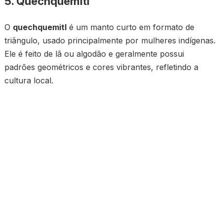
5. Quechquemitl
O
quechquemitl
é um manto curto em formato de
triângulo, usado principalmente por mulheres indígenas.
Ele é feito de lã ou algodão e geralmente possui
padrões geométricos e cores vibrantes, refletindo a
cultura local.