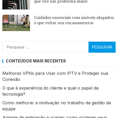
que vire um problema maior
Cuidados essenciais com imóveis alugados:
o que evitar nos encanamentos
Pesquisar
por:
CONTEÚDOS MAIS RECENTES
Melhores VPNs para Usar com IPTV e Proteger sua
Conexão
O que é experiência do cliente e qual o papel da
tecnologia?
Como melhorar a motivação no trabalho da gestão da
equipe
Animais de estimação e pragas: como proteger seus