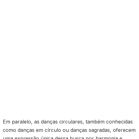
Em paralelo, as danças circulares, também conhecidas
como danças em círculo ou danças sagradas, oferecem
uma expressão única dessa busca por harmonia e