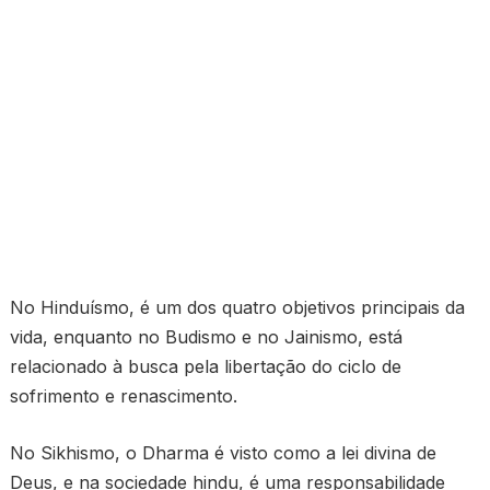
No Hinduísmo, é um dos quatro objetivos principais da
vida, enquanto no Budismo e no Jainismo, está
relacionado à busca pela libertação do ciclo de
sofrimento e renascimento.
No Sikhismo, o Dharma é visto como a lei divina de
Deus, e na sociedade hindu, é uma responsabilidade