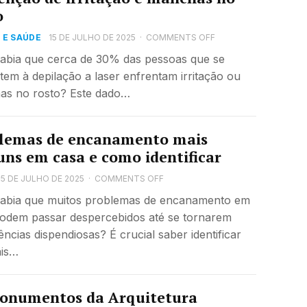
o
 E SAÚDE
15 DE JULHO DE 2025
·
COMMENTS OFF
abia que cerca de 30% das pessoas que se
em à depilação a laser enfrentam irritação ou
as no rosto? Este dado…
lemas de encanamento mais
ns em casa e como identificar
15 DE JULHO DE 2025
·
COMMENTS OFF
abia que muitos problemas de encanamento em
odem passar despercebidos até se tornarem
ncias dispendiosas? É crucial saber identificar
ais…
onumentos da Arquitetura