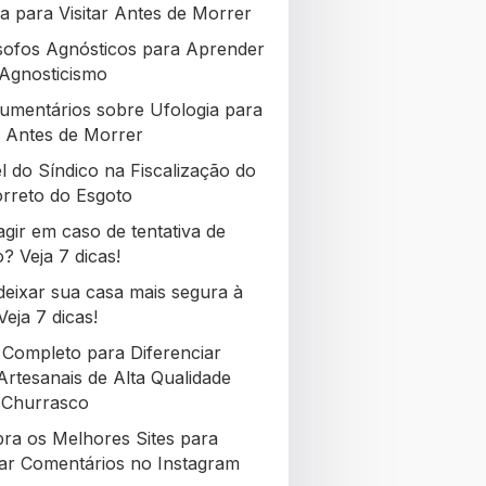
a para Visitar Antes de Morrer
ósofos Agnósticos para Aprender
Agnosticismo
umentários sobre Ufologia para
ir Antes de Morrer
l do Síndico na Fiscalização do
rreto do Esgoto
gir em caso de tentativa de
? Veja 7 dicas!
eixar sua casa mais segura à
Veja 7 dicas!
 Completo para Diferenciar
Artesanais de Alta Qualidade
 Churrasco
ra os Melhores Sites para
r Comentários no Instagram