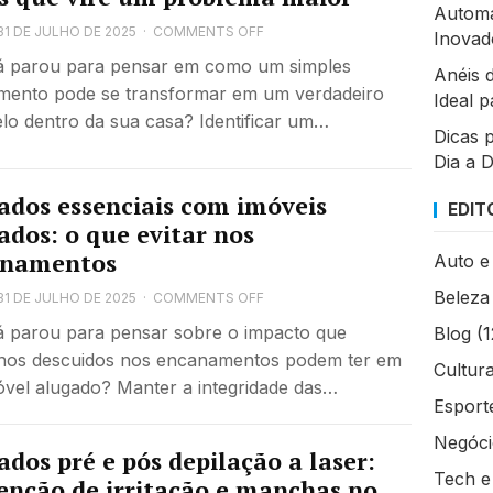
Automa
31 DE JULHO DE 2025
·
COMMENTS OFF
Inovad
á parou para pensar em como um simples
Anéis 
mento pode se transformar em um verdadeiro
Ideal 
lo dentro da sua casa? Identificar um…
Dicas 
Dia a 
ados essenciais com imóveis
EDIT
ados: o que evitar nos
anamentos
Auto e
Beleza
31 DE JULHO DE 2025
·
COMMENTS OFF
á parou para pensar sobre o impacto que
Blog
(1
nos descuidos nos encanamentos podem ter em
Cultur
vel alugado? Manter a integridade das…
Esport
Negócio
ados pré e pós depilação a laser:
Tech e
enção de irritação e manchas no