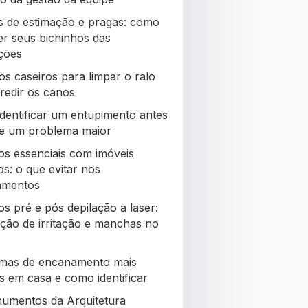
s de estimação e pragas: como
er seus bichinhos das
ações
os caseiros para limpar o ralo
redir os canos
dentificar um entupimento antes
re um problema maior
os essenciais com imóveis
s: o que evitar nos
amentos
s pré e pós depilação a laser:
ção de irritação e manchas no
mas de encanamento mais
 em casa e como identificar
umentos da Arquitetura