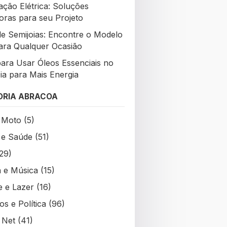
ção Elétrica: Soluções
oras para seu Projeto
de Semijoias: Encontre o Modelo
para Qualquer Ocasião
para Usar Óleos Essenciais no
Dia para Mais Energia
ORIA ABRACOA
 Moto
(5)
 e Saúde
(51)
29)
a e Música
(15)
e e Lazer
(16)
s e Política
(96)
 Net
(41)