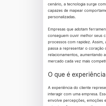
cenário, a tecnologia surge com
capazes de mapear comportamen
personalizadas.
Empresas que adotam ferrame
conseguem ouvir melhor seus cli
processos com rapidez. Assim, a
passa a representar o coração d
relacionamentos, aumentando a 
mercado cada vez mais competit
O que é experiência
A experiência do cliente repres
interagir com uma empresa. Esse
envolve percepções, emoções e 