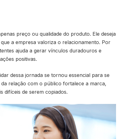
penas preço ou qualidade do produto. Ele deseja
e que a empresa valoriza o relacionamento. Por
stentes ajuda a gerar vínculos duradouros e
ções positivas.
dar dessa jornada se tornou essencial para se
a da relação com o público fortalece a marca,
ais difíceis de serem copiados.