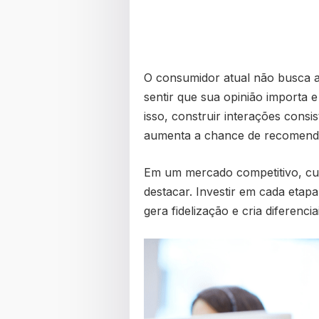
O consumidor atual não busca a
sentir que sua opinião importa 
isso, construir interações consi
aumenta a chance de recomenda
Em um mercado competitivo, cui
destacar. Investir em cada etap
gera fidelização e cria diferenci