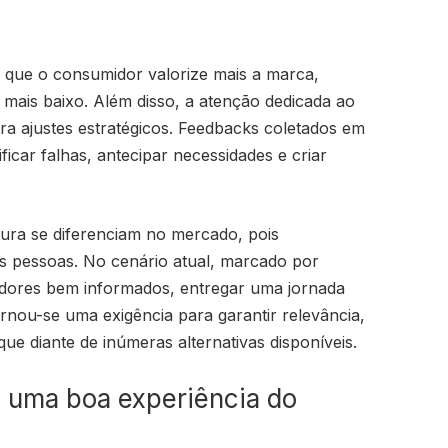
 que o consumidor valorize mais a marca,
ais baixo. Além disso, a atenção dedicada ao
ara ajustes estratégicos. Feedbacks coletados em
ficar falhas, antecipar necessidades e criar
ura se diferenciam no mercado, pois
 pessoas. No cenário atual, marcado por
idores bem informados, entregar uma jornada
ornou-se uma exigência para garantir relevância,
ue diante de inúmeras alternativas disponíveis.
de uma boa experiência do