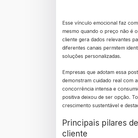
Esse vínculo emocional faz com
mesmo quando o preço não é o m
cliente gera dados relevantes p
diferentes canais permitem identi
soluções personalizadas.
Empresas que adotam essa post
demonstram cuidado real com as
concorrência intensa e consum
positiva deixou de ser opção. T
crescimento sustentável e destaq
Principais pilares 
cliente