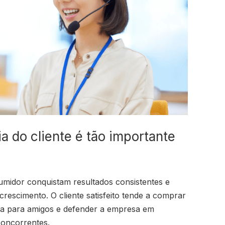
a do cliente é tão importante
midor conquistam resultados consistentes e
rescimento. O cliente satisfeito tende a comprar
a para amigos e defender a empresa em
concorrentes.