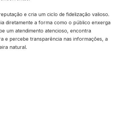
reputação e cria um ciclo de fidelização valioso.
ncia diretamente a forma como o público enxerga
be um atendimento atencioso, encontra
ra e percebe transparência nas informações, a
ira natural.