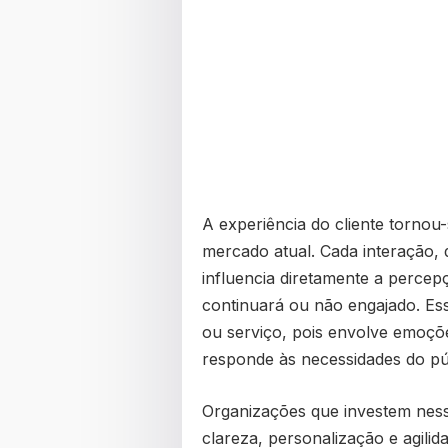
A experiência do cliente tornou-
mercado atual. Cada interação, 
influencia diretamente a perce
continuará ou não engajado. Es
ou serviço, pois envolve emoçõ
responde às necessidades do pú
Organizações que investem nes
clareza, personalização e agili