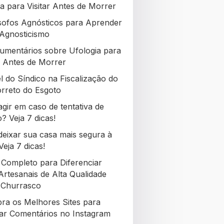
a para Visitar Antes de Morrer
ósofos Agnósticos para Aprender
Agnosticismo
umentários sobre Ufologia para
ir Antes de Morrer
l do Síndico na Fiscalização do
rreto do Esgoto
gir em caso de tentativa de
? Veja 7 dicas!
eixar sua casa mais segura à
Veja 7 dicas!
 Completo para Diferenciar
Artesanais de Alta Qualidade
 Churrasco
ra os Melhores Sites para
r Comentários no Instagram