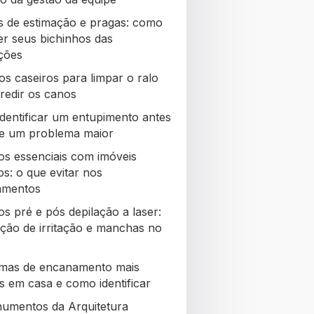
s de estimação e pragas: como
er seus bichinhos das
ações
os caseiros para limpar o ralo
redir os canos
dentificar um entupimento antes
re um problema maior
os essenciais com imóveis
s: o que evitar nos
amentos
s pré e pós depilação a laser:
ção de irritação e manchas no
mas de encanamento mais
 em casa e como identificar
umentos da Arquitetura