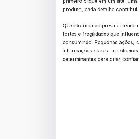
primeiro clique em um site, uma 
produto, cada detalhe contribui
Quando uma empresa entende ess
fortes e fragilidades que influe
consumindo. Pequenas ações, c
informações claras ou solucion
determinantes para criar confia