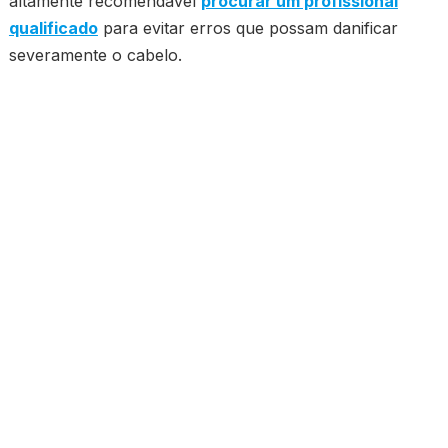
altamente recomendável
procurar um profissional
qualificado
para evitar erros que possam danificar
severamente o cabelo.