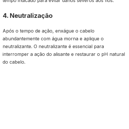
tempo indicado para evitar danos severos aos fios.
4. Neutralização
Após o tempo de ação, enxágue o cabelo
abundantemente com água morna e aplique o
neutralizante. O neutralizante é essencial para
interromper a ação do alisante e restaurar o pH natural
do cabelo.