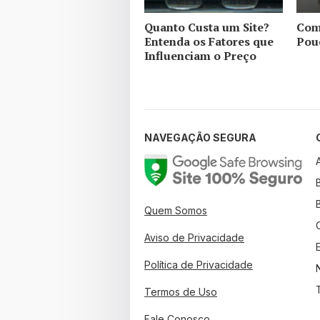
Quanto Custa um Site?
Com
Entenda os Fatores que
Pou
Influenciam o Preço
NAVEGAÇÃO SEGURA
Quem Somos
Aviso de Privacidade
Política de Privacidade
Termos de Uso
Fale Conosco