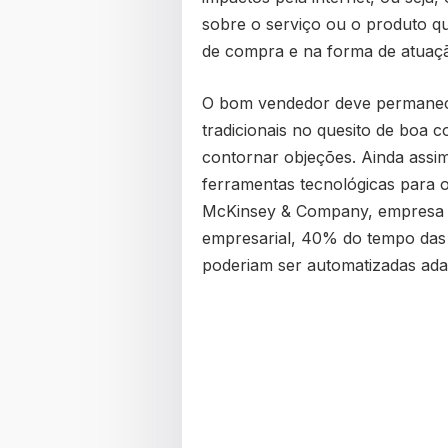
sobre o serviço ou o produto que
de compra e na forma de atuaç
O bom vendedor deve permanece
tradicionais no quesito de boa
contornar objeções. Ainda assi
ferramentas tecnológicas para 
McKinsey & Company, empresa l
empresarial, 40% do tempo das 
poderiam ser automatizadas adap