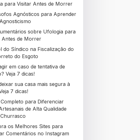
a para Visitar Antes de Morrer
ósofos Agnósticos para Aprender
Agnosticismo
umentários sobre Ufologia para
ir Antes de Morrer
l do Síndico na Fiscalização do
rreto do Esgoto
gir em caso de tentativa de
? Veja 7 dicas!
eixar sua casa mais segura à
Veja 7 dicas!
 Completo para Diferenciar
Artesanais de Alta Qualidade
 Churrasco
ra os Melhores Sites para
r Comentários no Instagram