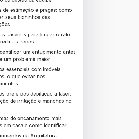
s de estimação e pragas: como
er seus bichinhos das
ações
os caseiros para limpar o ralo
redir os canos
dentificar um entupimento antes
re um problema maior
os essenciais com imóveis
s: o que evitar nos
amentos
s pré e pós depilação a laser:
ção de irritação e manchas no
mas de encanamento mais
 em casa e como identificar
umentos da Arquitetura