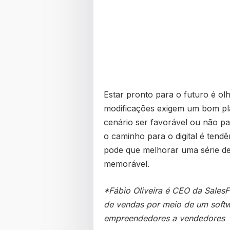
Estar pronto para o futuro é ol
modificações exigem um bom pl
cenário ser favorável ou não p
o caminho para o digital é tend
pode que melhorar uma série de 
memorável.
*Fábio Oliveira é CEO da SalesF
de vendas por meio de um softw
empreendedores a vendedores