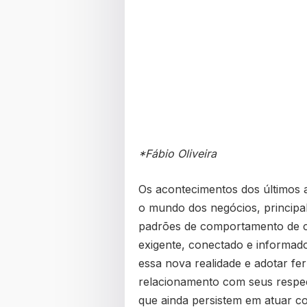
*Fábio Oliveira
Os acontecimentos dos últimos
o mundo dos negócios, principa
padrões de comportamento de c
exigente, conectado e informado
essa nova realidade e adotar fe
relacionamento com seus respec
que ainda persistem em atuar c