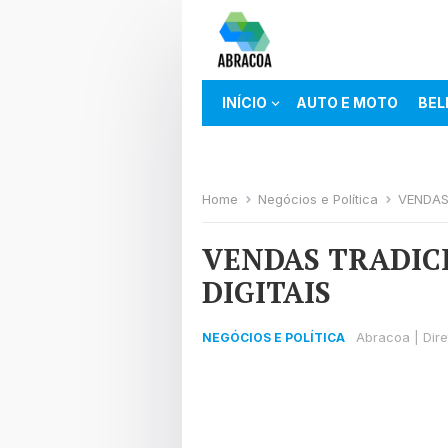
INÍCIO
AUTO E MOTO
BEL
TECH E NET
Home
Negócios e Política
VENDAS
VENDAS TRADIC
DIGITAIS
Abracoa | Dir
NEGÓCIOS E POLÍTICA