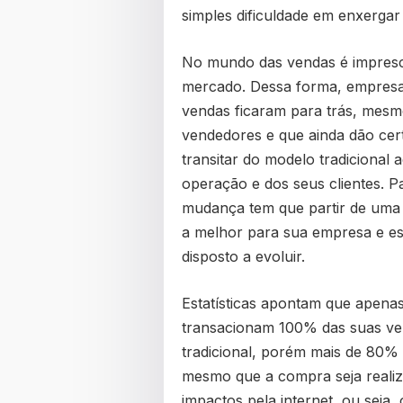
simples dificuldade em enxergar 
No mundo das vendas é impresci
mercado. Dessa forma, empresa
vendas ficaram para trás, mesm
vendedores e que ainda dão cer
transitar do modelo tradicional 
operação e dos seus clientes. 
mudança tem que partir de uma 
a melhor para sua empresa e es
disposto a evoluir.
Estatísticas apontam que apena
transacionam 100% das suas ven
tradicional, porém mais de 80% 
mesmo que a compra seja realiz
impactos pela internet, ou sej