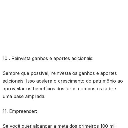
10 . Reinvista ganhos e aportes adicionais:
Sempre que possível, reinvesta os ganhos e aportes
adicionais. Isso acelera o crescimento do patrimônio ao
aproveitar os benefícios dos juros compostos sobre
uma base ampliada.
11. Empreender:
Se você quer alcançar a meta dos primeiros 100 mil